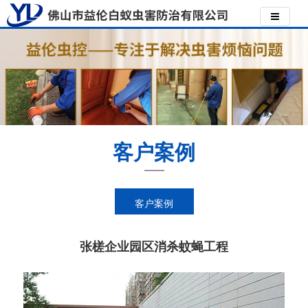
客户案例
客户案例
张槎企业园区消杀蚊蝇工程